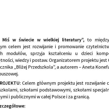
 Miś w świecie w wielkiej literatury”,
to między
ym celem jest rozwijanie i promowanie czytelnictw
h modułów, sprzyja kształceniu u dzieci kompet
tności, wiedzy i postaw. Organizatorem projektu jes
cznika „Bliżej Przedszkola”, a autorem – Aneta Konef
buszowej.
PROJEKTU
: Celem głównym projektu jest rozwijanie 
szkolami, szkołami podstawowymi, szkołami specjalny
ymi i publicznymi w całej Polsce i za granicą.
szczegółowe: