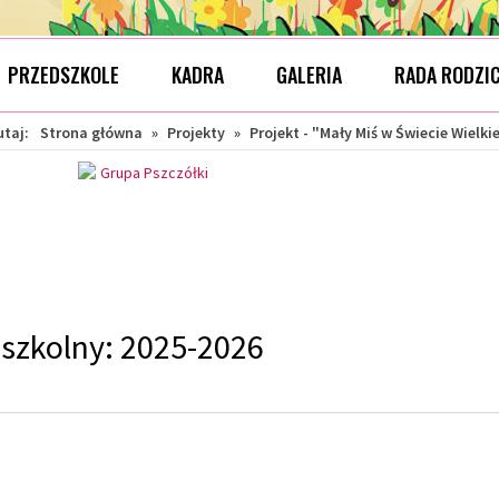
PRZEDSZKOLE
KADRA
GALERIA
RADA RODZI
utaj:
Strona główna
»
Projekty
»
Projekt - "Mały Miś w Świecie Wielkie
szkolny: 2025-2026