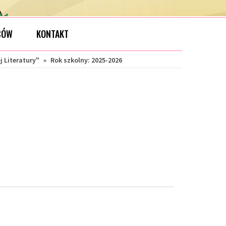
CÓW
KONTAKT
j Literatury"
»
Rok szkolny: 2025-2026