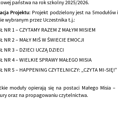
owej państwa na rok szkolny 2025/2026.
acja Projektu:
Projekt podzielony jest na 5modułów 
ie wybranym przez Uczestnika t.j.:
 NR 1 – CZYTAMY RAZEM Z MAŁYM MISIEM
 NR 2 – MAŁY MIŚ W ŚWIECIE EMOCJI
 NR 3 – DZIECI UCZĄ DZIECI
 NR 4 – WIELKIE SPRAWY MAŁEGO MISIA
 NR 5 – HAPPENING CZYTELNICZY: „CZYTA MI-SIĘ!”
tkie moduły opierają się na postaci Małego Misia –
tury oraz na propagowaniu czytelnictwa.