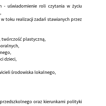
 - uświadomienie roli czytania w życiu
,
w toku realizacji zadań stawianych przez
, twórczość plastyczną,
moralnych,
anego,
i dzieci,
icieli środowiska lokalnego,
rzedszkolnego oraz kierunkami polityki