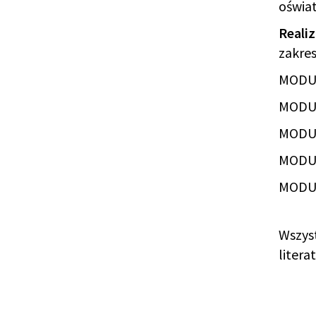
oświat
Realiz
zakres
MODUŁ
MODUŁ
MODUŁ
MODUŁ
MODUŁ
Wszys
litera