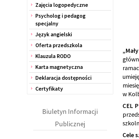
Zajęcia logopedyczne
Psycholog i pedagog
specjalny
Język angielski
Oferta przedszkola
„Mały
Klauzula RODO
główn
Karta magnetyczna
ramac
umieję
Deklaracja dostępności
miesię
Certyfikaty
w Kol
CEL 
Biuletyn Informacji
przed
szkoln
Publicznej
Cele 