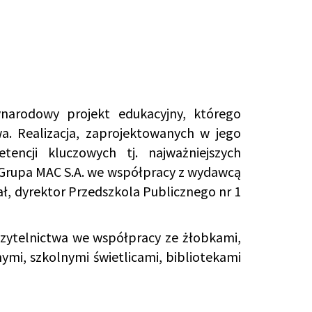
narodowy projekt edukacyjny, którego
a. Realizacja, zaprojektowanych w jego
encji kluczowych tj. najważniejszych
t Grupa MAC S.A. we współpracy z wydawcą
ał, dyrektor Przedszkola Publicznego nr 1
czytelnictwa we współpracy ze żłobkami,
mi, szkolnymi świetlicami, bibliotekami