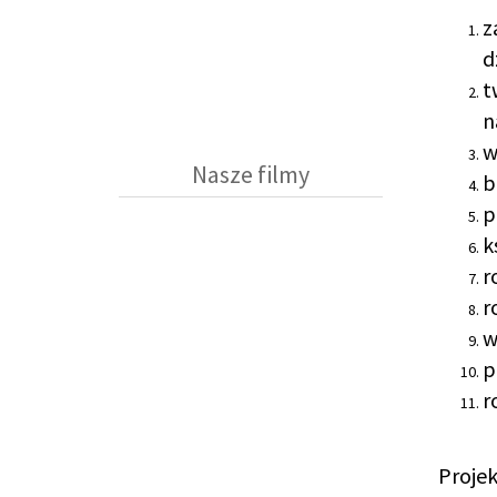
z
d
t
n
w
Nasze filmy
b
p
k
r
r
w
p
r
Proje