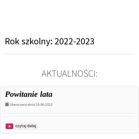
Rok szkolny: 2022-2023
AKTUALNOŚCI:
Powitanie lata
Utworzono dnia 20.06.2023
na
czytaj dalej
temat:
Powitanie