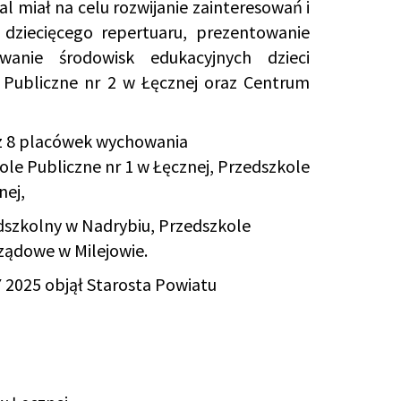
al miał na celu rozwijanie zainteresowań i
dziecięcego repertuaru, prezentowanie
wanie środowisk edukacyjnych dzieci
 Publiczne nr 2 w Łęcznej oraz Centrum
at z 8 placówek wychowania
le Publiczne nr 1 w Łęcznej, Przedszkole
nej,
dszkolny w Nadrybiu, Przedszkole
ządowe w Milejowie.
 2025 objął Starosta Powiatu