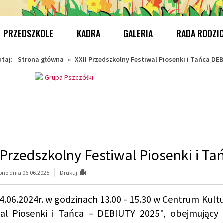
PRZEDSZKOLE
KADRA
GALERIA
RADA RODZI
utaj:
Strona główna
»
XXII Przedszkolny Festiwal Piosenki i Tańca DE
 Przedszkolny Festiwal Piosenki i T
no dnia 06.06.2025
Drukuj
4.06.2024r. w godzinach 13.00 - 15.30 w Centrum Kultu
wal Piosenki i Tańca – DEBIUTY 2025", obejmujący