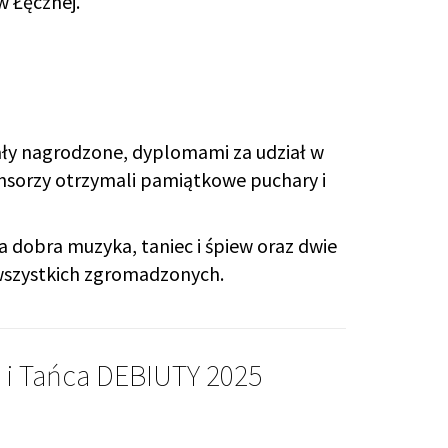
 Łęcznej.
ały nagrodzone, dyplomami za udział w
onsorzy otrzymali pamiątkowe puchary i
a dobra muzyka, taniec i śpiew oraz dwie
wszystkich zgromadzonych.
i i Tańca DEBIUTY 2025