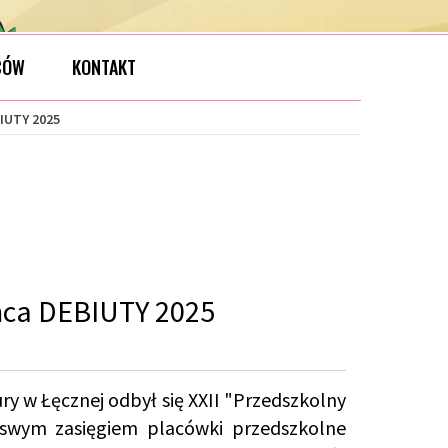
CÓW
KONTAKT
BIUTY 2025
ańca DEBIUTY 2025
ry w Łęcznej odbył się XXII "Przedszkolny
 swym zasięgiem placówki przedszkolne