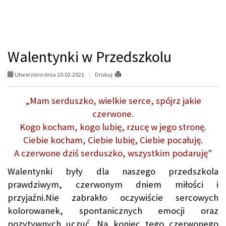
Walentynki w Przedszkolu
Utworzono dnia 10.03.2021
Drukuj
„Mam serduszko, wielkie serce, spójrz jakie
czerwone.
Kogo kocham, kogo lubię, rzucę w jego stronę.
Ciebie kocham, Ciebie lubię, Ciebie pocałuję.
A czerwone dziś serduszko, wszystkim podaruję"
Walentynki były dla naszego przedszkola
prawdziwym, czerwonym dniem miłości i
przyjaźni.Nie zabrakło oczywiście sercowych
kolorowanek, spontanicznych emocji oraz
pozytywnych uczuć. Na koniec tego czerwonego