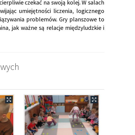
cierpliwie czekać na swoją kolej. W salach
jając umiejętności liczenia, logicznego
wiązywania problemów. Gry planszowe to
a, jak ważne są relacje międzyludzkie i
owych