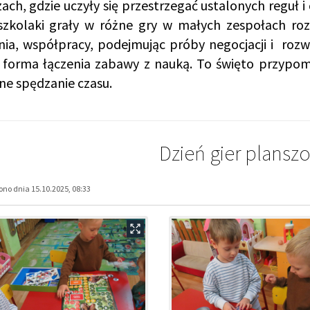
ach, gdzie uczyły się przestrzegać ustalonych reguł i 
szkolaki grały w różne gry w małych zespołach rozwi
nia, współpracy, podejmując próby negocjacji i roz
 forma łączenia zabawy z nauką. To święto przypomin
ne spędzanie czasu.
Dzień gier plansz
no dnia 15.10.2025, 08:33