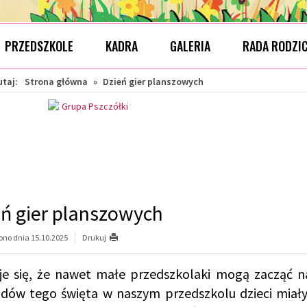
PRZEDSZKOLE
KADRA
GALERIA
RADA RODZI
utaj:
Strona główna
»
Dzień gier planszowych
ń gier planszowych
no dnia 15.10.2025
Drukuj
je się, że nawet małe przedszkolaki mogą zacząć n
dów tego święta w naszym przedszkolu dzieci mia