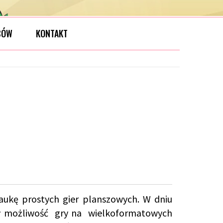
CÓW
KONTAKT
aukę prostych gier planszowych. W dniu
ły możliwość gry na wielkoformatowych