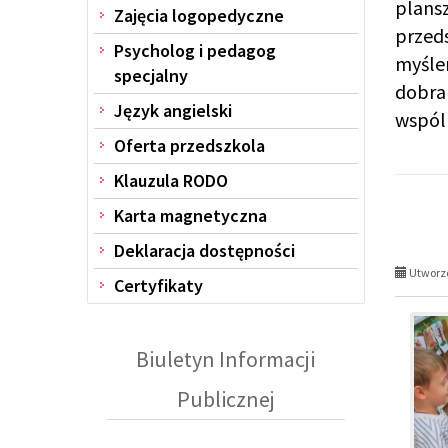
plansz
Zajęcia logopedyczne
przed
Psycholog i pedagog
myśle
specjalny
dobra
Język angielski
wspól
Oferta przedszkola
Klauzula RODO
Karta magnetyczna
Deklaracja dostępności
Utworzo
Certyfikaty
Biuletyn Informacji
Publicznej