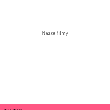
Nasze filmy
Mapa strony