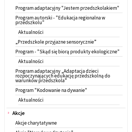
Program adaptacyjny "Jestem przedszkolakiem"
Program autorski - "Edukacja regionalna w
przedszkolu"
Aktualności
„Przedszkole przyjazne sensorycznie”
Program - "Skąd się biorą produkty ekologiczne"
Aktualności
Program adaptacyjny „Adaptacja dzieci
rozpoczynających edukację przedszkolną do
warunków przedszkola”
Program "Kodowanie na dywanie"
Aktualności
Akcje
Akcje charytatywne