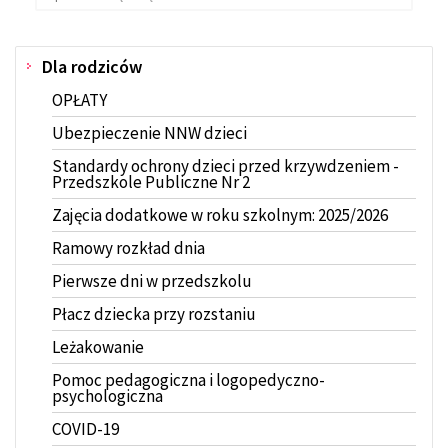
na
stronie:
Dla rodziców
Menu
OPŁATY
Ubezpieczenie NNW dzieci
Standardy ochrony dzieci przed krzywdzeniem -
Przedszkole Publiczne Nr 2
Zajęcia dodatkowe w roku szkolnym: 2025/2026
Ramowy rozkład dnia
Pierwsze dni w przedszkolu
Płacz dziecka przy rozstaniu
Leżakowanie
Pomoc pedagogiczna i logopedyczno-
psychologiczna
COVID-19