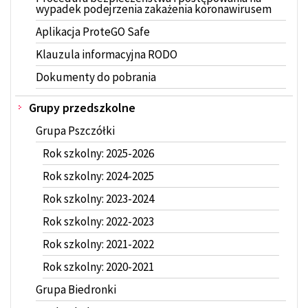
wypadek podejrzenia zakażenia koronawirusem
Aplikacja ProteGO Safe
Klauzula informacyjna RODO
Dokumenty do pobrania
Grupy przedszkolne
Grupa Pszczółki
Rok szkolny: 2025-2026
Rok szkolny: 2024-2025
Rok szkolny: 2023-2024
Rok szkolny: 2022-2023
Rok szkolny: 2021-2022
Rok szkolny: 2020-2021
Grupa Biedronki