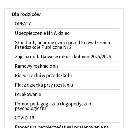
stronie:
Dla rodziców
Menu
OPŁATY
Ubezpieczenie NNW dzieci
Standardy ochrony dzieci przed krzywdzeniem -
Przedszkole Publiczne Nr 2
Zajęcia dodatkowe w roku szkolnym: 2025/2026
Ramowy rozkład dnia
Pierwsze dni w przedszkolu
Płacz dziecka przy rozstaniu
Leżakowanie
Pomoc pedagogiczna i logopedyczno-
psychologiczna
COVID-19
Procedura bezpieczeństwa i postępowania na