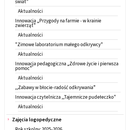
świat”
Aktualności
Innowacja „Przygody na farmie - w krainie
zwierząt”
Aktualności
"Zimowe laboratorium małego odkrywcy"
Aktualności
Innowacja pedagogiczna „Zdrowe życie i pierwsza
pomoc”
Aktualności
,,Zabawy w błocie-radość odkrywania”
Innowacja czytelnicza ,,Tajemnicze pudełeczko"
Aktualności
Zajęcia logopedyczne
Rok szkolny: 2025-2026