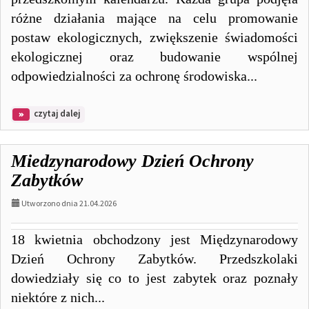
różne działania mające na celu promowanie
postaw ekologicznych, zwiększenie świadomości
ekologicznej oraz budowanie wspólnej
odpowiedzialności za ochronę środowiska...
na
czytaj dalej
temat:
Dzień
Ziemi
Miedzynarodowy Dzień Ochrony
w
przedszkolu
Zabytków
Utworzono dnia 21.04.2026
18 kwietnia obchodzony jest Międzynarodowy
Dzień Ochrony Zabytków. Przedszkolaki
dowiedziały się co to jest zabytek oraz poznały
niektóre z nich...