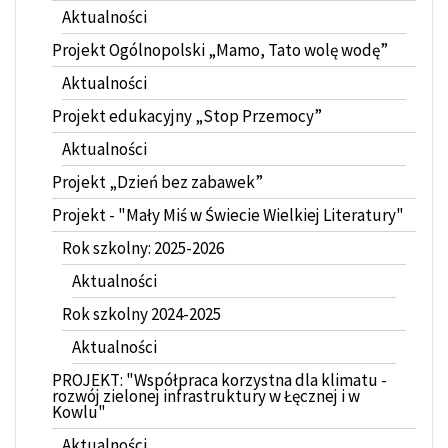
Aktualności
Projekt Ogólnopolski „Mamo, Tato wolę wodę”
Aktualności
Projekt edukacyjny „Stop Przemocy”
Aktualności
Projekt „Dzień bez zabawek”
Projekt - "Mały Miś w Świecie Wielkiej Literatury"
Rok szkolny: 2025-2026
Aktualności
Rok szkolny 2024-2025
Aktualności
PROJEKT: "Współpraca korzystna dla klimatu -
rozwój zielonej infrastruktury w Łęcznej i w
Kowlu"
Aktualności