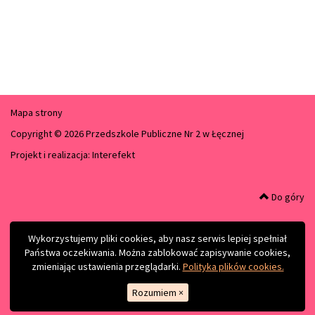
Mapa strony
Copyright © 2026 Przedszkole Publiczne Nr 2 w Łęcznej
Projekt i realizacja:
Interefekt
Do góry
Wykorzystujemy pliki cookies, aby nasz serwis lepiej spełniał
Państwa oczekiwania. Można zablokować zapisywanie cookies,
zmieniając ustawienia przeglądarki.
Polityka plików cookies.
Rozumiem
×