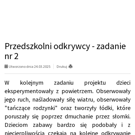
Przedszkolni odkrywcy - zadanie
nr 2
Utworzono dnia 24.03.2025
Drukuj
W kolejnym zadaniu projektu dzieci
eksperymentowały z powietrzem. Obserwowały
jego ruch, naśladowały siłę wiatru, obserwowały
"tańczące rodzynki" oraz tworzyły łódki, które
poruszały się poprzez dmuchanie przez słomki.
Dzieciom zabawy bardzo się podobały i z
niecierpliwością czekają na kolejne odkrywanie