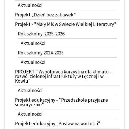
Aktualności
Projekt „Dzień bez zabawek”
Projekt - "Mały Miś w Świecie Wielkiej Literatury"
Rok szkolny: 2025-2026
Aktualności
Rok szkolny 2024-2025
Aktualności
PROJEKT: "Współpraca korzystna dla klimatu -
rozwój zielonej infrastruktury w Łęcznej i w
Kowlu"
Aktualności
Projekt edukacyjny - "Przedszkole przyjazne
sensorycznie"
Aktualności
Projekt edukacyjny „Postaw na wartości”