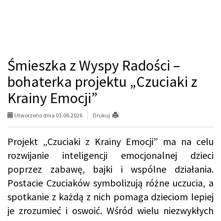
Śmieszka z Wyspy Radości –
bohaterka projektu „Czuciaki z
Krainy Emocji”
Utworzono dnia 01.06.2026
Drukuj
Projekt „Czuciaki z Krainy Emocji” ma na celu
rozwijanie inteligencji emocjonalnej dzieci
poprzez zabawę, bajki i wspólne działania.
Postacie Czuciaków symbolizują różne uczucia, a
spotkanie z każdą z nich pomaga dzieciom lepiej
je zrozumieć i oswoić. Wśród wielu niezwykłych