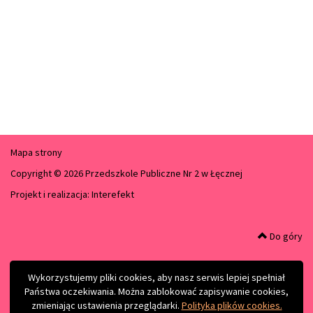
Mapa strony
Copyright © 2026 Przedszkole Publiczne Nr 2 w Łęcznej
Projekt i realizacja:
Interefekt
Do góry
Wykorzystujemy pliki cookies, aby nasz serwis lepiej spełniał
Państwa oczekiwania. Można zablokować zapisywanie cookies,
zmieniając ustawienia przeglądarki.
Polityka plików cookies.