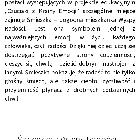
postaci występujących w projekcie edukacyjnym
„Czuciaki z Krainy Emocji” szczególne miejsce
zajmuje Śmieszka – pogodna mieszkanka Wyspy
Radości. Jest ona symbolem jednej z
najważniejszych emocji w życiu każdego
człowieka, czyli radości. Dzięki niej dzieci uczą się
dostrzegać pozytywne strony codzienności,
cieszyć się chwilą i dzielić dobrym nastrojem z
innymi. Śmieszka pokazuje, że radość to nie tylko
głośny śmiech, ale także ciepło, życzliwość i
przyjemność płynąca z drobnych codziennych
chwil.
Śmieszka z Wyspy Radości –