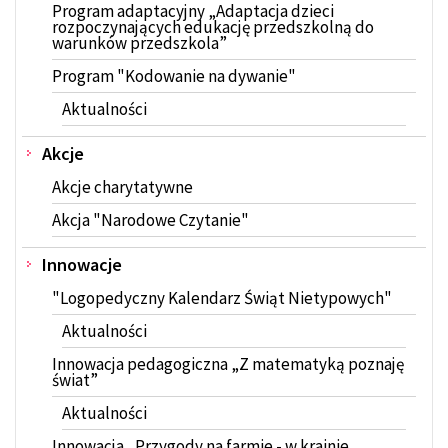
Program adaptacyjny „Adaptacja dzieci
rozpoczynających edukację przedszkolną do
warunków przedszkola”
Program "Kodowanie na dywanie"
Aktualności
Akcje
Akcje charytatywne
Akcja "Narodowe Czytanie"
Innowacje
"Logopedyczny Kalendarz Świąt Nietypowych"
Aktualności
Innowacja pedagogiczna „Z matematyką poznaję
świat”
Aktualności
Innowacja „Przygody na farmie - w krainie