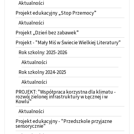
Aktualności
Projekt edukacyjny „Stop Przemocy”
Aktualności
Projekt „Dzień bez zabawek”
Projekt - "Mały Miś w Świecie Wielkiej Literatury"
Rok szkolny: 2025-2026
Aktualności
Rok szkolny 2024-2025
Aktualności
PROJEKT: "Współpraca korzystna dla klimatu -
rozwój zielonej infrastruktury w Łęcznej i w
Kowlu"
Aktualności
Projekt edukacyjny - "Przedszkole przyjazne
sensorycznie"